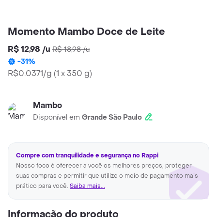
Momento Mambo Doce de Leite
R$ 12,98
/
u
R$ 18,98
/
u
-
31
%
R$0.0371/g
(
1 x 350 g
)
Mambo
Disponível em
Grande São Paulo
Compre com tranquilidade e segurança no Rappi
Nosso foco é oferecer a você os melhores preços, proteger
suas compras e permitir que utilize o meio de pagamento mais
prático para você.
Saiba mais...
Informação do produto