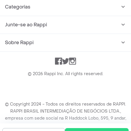
Categorias
Junte-se ao Rappi
Sobre Rappi
Facebook
Twitter
Instagram
©
2026
Rappi Inc. All rights reserved.
© Copyright 2024 - Todos os direitos reservados de RAPPI.
RAPPI BRASIL INTERMEDIAÇÃO DE NEGÓCIOS LTDA.,
empresa com sede social na R Haddock Lobo, 595, 9 andar,
conj. 91, Lado A, Cerqueira Cesar, São Paulo/SP CEP. 01414-