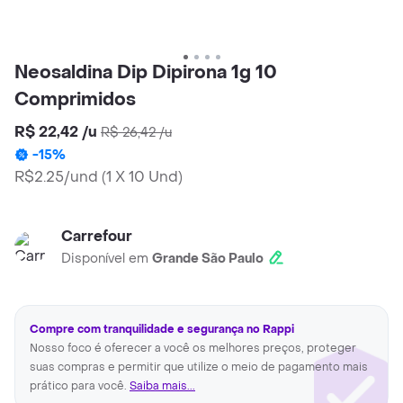
Neosaldina Dip Dipirona 1g 10
Comprimidos
R$ 22,42
/
u
R$ 26,42
/
u
-
15
%
R$2.25/und
(
1 X 10 Und
)
Carrefour
Disponível em
Grande São Paulo
Compre com tranquilidade e segurança no Rappi
Nosso foco é oferecer a você os melhores preços, proteger
suas compras e permitir que utilize o meio de pagamento mais
prático para você.
Saiba mais...