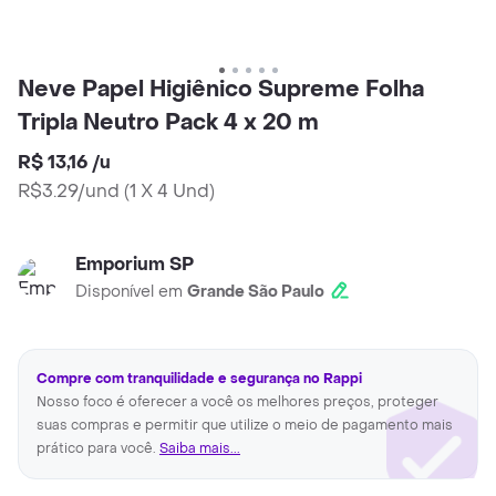
Neve Papel Higiênico Supreme Folha
Tripla Neutro Pack 4 x 20 m
R$ 13,16
/
u
R$3.29/und
(
1 X 4 Und
)
Emporium SP
Disponível em
Grande São Paulo
Compre com tranquilidade e segurança no Rappi
Nosso foco é oferecer a você os melhores preços, proteger
suas compras e permitir que utilize o meio de pagamento mais
prático para você.
Saiba mais...