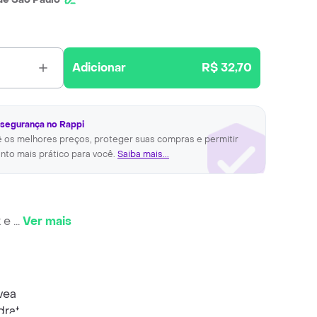
Adicionar
R$ 32,70
 segurança no Rappi
ê os melhores preços, proteger suas compras e permitir
nto mais prático para você.
Saiba mais...
z e
...
Ver mais