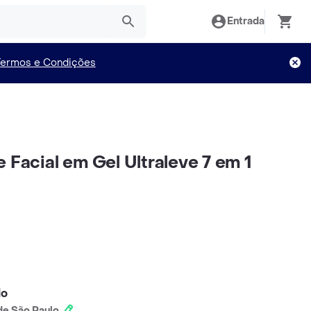
Entrada
Termos e Condições
 Facial em Gel Ultraleve 7 em 1
lo
e São Paulo