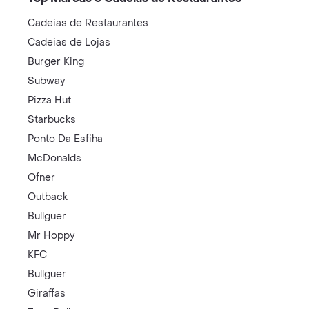
Cadeias de Restaurantes
Cadeias de Lojas
Burger King
Subway
Pizza Hut
Starbucks
Ponto Da Esfiha
McDonalds
Ofner
Outback
Bullguer
Mr Hoppy
KFC
Bullguer
Giraffas