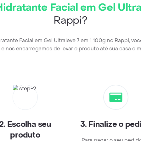
idratante Facial em Gel Ultr
Rappi?
dratante Facial em Gel Ultraleve 7 em 1 100g no Rappi, vo
e nos encarregamos de levar o produto até sua casa o m
2
.
Escolha seu
3
.
Finalize o ped
produto
Para pagar o seu pedid