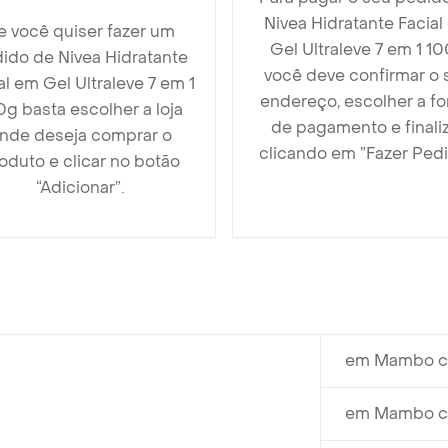
Nivea Hidratante Facial
e você quiser fazer um
Gel Ultraleve 7 em 1 1
ido de Nivea Hidratante
você deve confirmar o 
al em Gel Ultraleve 7 em 1
endereço, escolher a f
0g basta escolher a loja
de pagamento e finali
nde deseja comprar o
clicando em ”Fazer Pedi
oduto e clicar no botão
“Adicionar”.
em Mambo cu
em Mambo cu