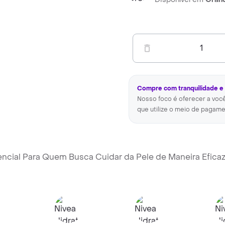
1
Compre com tranquilidade e
Nosso foco é oferecer a voc
que utilize o meio de pagame
sencial Para Quem Busca Cuidar da Pele de Maneira Efica