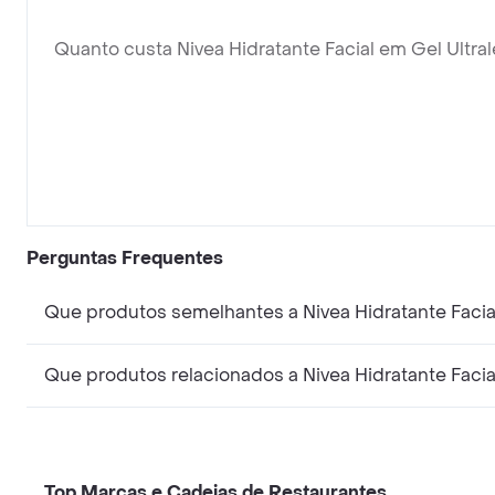
Quanto custa Nivea Hidratante Facial em Gel Ultra
Perguntas Frequentes
Que produtos semelhantes a Nivea Hidratante Facia
Que produtos relacionados a Nivea Hidratante Facia
Top Marcas e Cadeias de Restaurantes