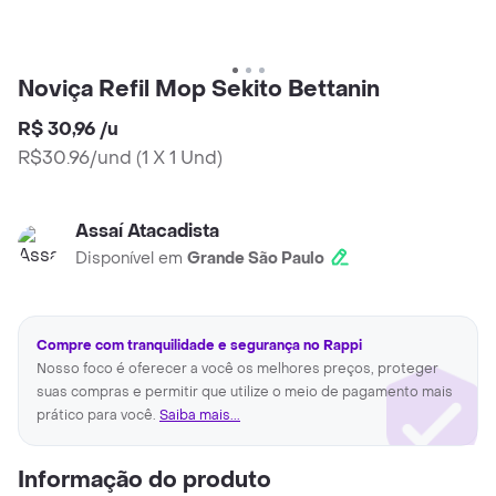
Noviça Refil Mop Sekito Bettanin
R$ 30,96
/
u
R$30.96/und
(
1 X 1 Und
)
Assaí Atacadista
Disponível em
Grande São Paulo
Compre com tranquilidade e segurança no Rappi
Nosso foco é oferecer a você os melhores preços, proteger
suas compras e permitir que utilize o meio de pagamento mais
prático para você.
Saiba mais...
Informação do produto