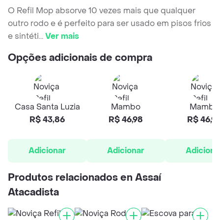
O Refil Mop absorve 10 vezes mais que qualquer
outro rodo e é perfeito para ser usado em pisos frios
e sintéti
...
Ver mais
Opções adicionais de compra
Casa Santa Luzia
Mambo
Mambo
R$ 43,86
R$ 46,98
R$ 46,9
Adicionar
Adicionar
Adiciona
Produtos relacionados en Assaí
Atacadista