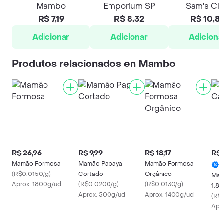
Mambo
Emporium SP
Sam's C
R$ 7,19
R$ 8,32
R$ 10,
Adicionar
Adicionar
Adicion
Produtos relacionados en Mambo
R$ 26,96
R$ 9,99
R$ 18,17
R$
Mamão Formosa
Mamão Papaya
Mamão Formosa
(
R$0.0150/g
)
Cortado
Orgânico
Ma
Aprox. 1800g/ud
(
R$0.0200/g
)
(
R$0.0130/g
)
1.
Aprox. 500g/ud
Aprox. 1400g/ud
(
R
Ap