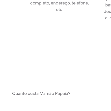
completo, endereço, telefone,
ba
etc.
des
cli
Quanto custa Mamão Papaia?