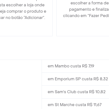
escolher a forma de
sta escolher a loja onde
pagamento e finaliza
eja comprar o produto e
clicando em ”Fazer Pedi
car no botão “Adicionar”.
em Mambo custa R$ 7,19
em Emporium SP custa R$ 8,32
em Sam's Club custa R$ 10,82
em St Marche custa R$ 11,67