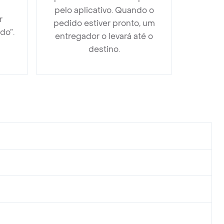
pelo aplicativo. Quando o
r
pedido estiver pronto, um
do”.
entregador o levará até o
destino.