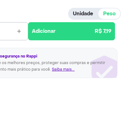
Unidade
Peso
Adicionar
R$ 7,19
 segurança no Rappi
ê os melhores preços, proteger suas compras e permitir
nto mais prático para você.
Saiba mais...