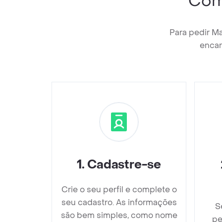
Com
Para pedir M
encar
1
.
Cadastre-se
Crie o seu perfil e complete o
seu cadastro. As informações
S
são bem simples, como nome
pe