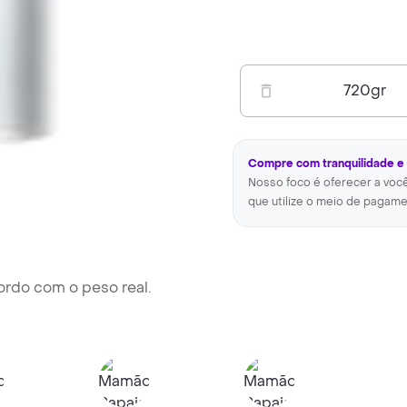
720
gr
Compre com tranquilidade e
Nosso foco é oferecer a voc
que utilize o meio de pagame
ordo com o peso real.