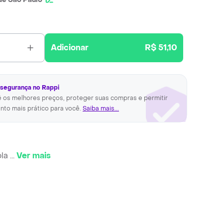
Adicionar
R$ 51,10
 segurança no Rappi
ê os melhores preços, proteger suas compras e permitir
nto mais prático para você.
Saiba mais...
ola
...
Ver mais