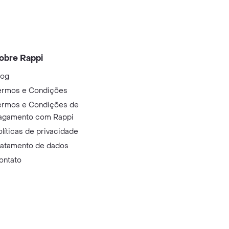
obre Rappi
log
ermos e Condições
ermos e Condições de
agamento com Rappi
olíticas de privacidade
ratamento de dados
ontato