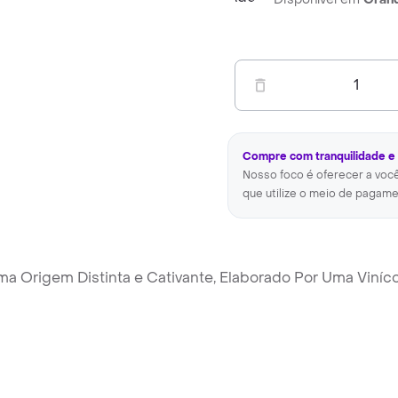
1
Compre com tranquilidade e
Nosso foco é oferecer a voc
que utilize o meio de pagame
ma Origem Distinta e Cativante, Elaborado Por Uma Viníc