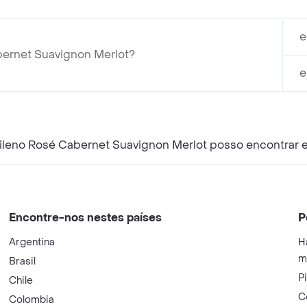
e
bernet Suavignon Merlot?
e
hileno Rosé Cabernet Suavignon Merlot posso encontrar
Encontre-nos nestes países
P
Argentina
H
m
Brasil
P
Chile
C
Colombia