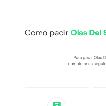
Como pedir
Olas Del 
Para pedir Olas 
completar os seguin