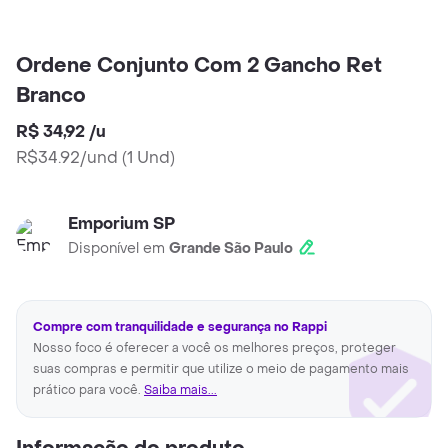
Ordene Conjunto Com 2 Gancho Ret
Branco
R$ 34,92
/
u
R$34.92/und
(
1 Und
)
Emporium SP
Disponível em
Grande São Paulo
Compre com tranquilidade e segurança no Rappi
Nosso foco é oferecer a você os melhores preços, proteger
suas compras e permitir que utilize o meio de pagamento mais
prático para você.
Saiba mais...