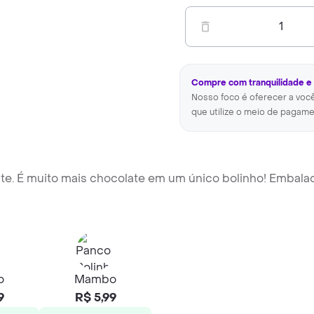
1
Compre com tranquilidade e
Nosso foco é oferecer a voc
que utilize o meio de pagame
te. É muito mais chocolate em um único bolinho! Embal
o
Mambo
9
R$ 5,99