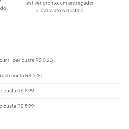
r
estiver pronto, um entregador
do”.
o levará até o destino.
our Hiper custa R$ 5,20
Fresh custa R$ 5,40
 custa R$ 5,99
 custa R$ 5,99