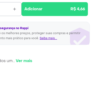
Adicionar
R$ 4,66
 segurança no Rappi
ê os melhores preços, proteger suas compras e permitir
nto mais prático para você.
Saiba mais...
ados um
...
Ver mais