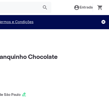
Entrada
Termos e Condições
Panquinho Chocolate
e São Paulo