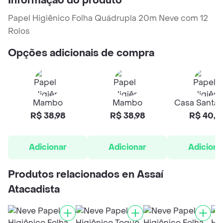
Informação do produto
Papel Higiênico Folha Quádrupla 20m Neve com 12
Rolos
Opções adicionais de compra
Mambo
Mambo
Casa Santa 
R$ 38,98
R$ 38,98
R$ 40,2
Adicionar
Adicionar
Adiciona
Produtos relacionados en Assaí
Atacadista