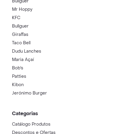
Bullguer
Mr Hoppy
KFC
Bullguer
Giraffas
Taco Bell
Dudu Lanches
Maria Açaí
Bob's
Patties
Kibon
Jerónimo Burger
Categorias
Catálogo Produtos
Descontos e Ofertas