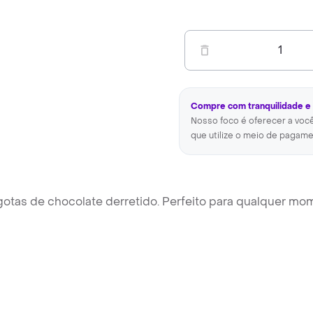
1
Compre com tranquilidade e
Nosso foco é oferecer a voc
que utilize o meio de pagame
 gotas de chocolate derretido. Perfeito para qualquer m