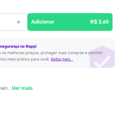
Adicionar
R$ 2,65
 segurança no Rappi
ê os melhores preços, proteger suas compras e permitir
nto mais prático para você.
Saiba mais...
omen
...
Ver mais