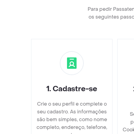
Para pedir Passate
os seguintes passo
1
.
Cadastre-se
Crie o seu perfil e complete o
seu cadastro. As informações
S
são bem simples, como nome
p
completo, endereço, telefone,
Cook