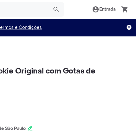
Entrada
Termos e Condições
kie Original com Gotas de
e São Paulo