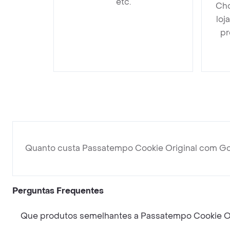
etc.
Cho
loj
pr
Quanto custa Passatempo Cookie Original com Go
Perguntas Frequentes
Que produtos semelhantes a Passatempo Cookie Or