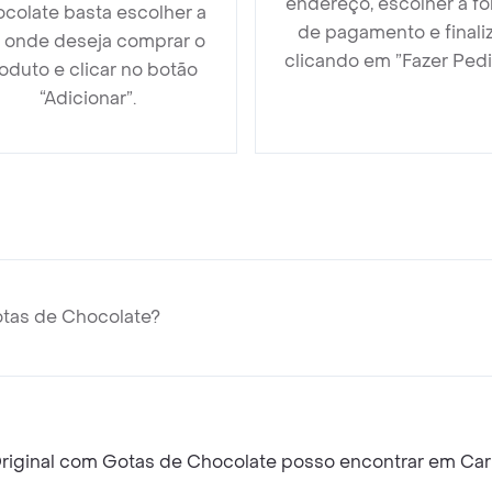
endereço, escolher a f
colate basta escolher a
de pagamento e finali
a onde deseja comprar o
clicando em ”Fazer Pedi
oduto e clicar no botão
“Adicionar”.
tas de Chocolate?
iginal com Gotas de Chocolate posso encontrar em Car