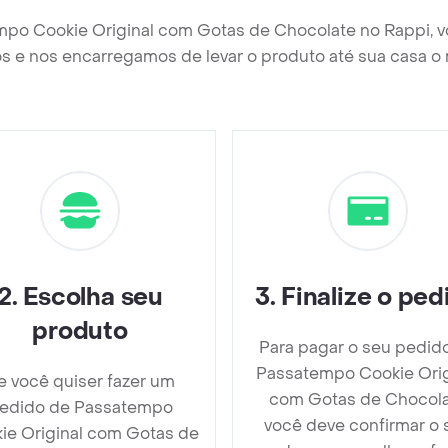
mpo Cookie Original com Gotas de Chocolate no Rappi, 
s e nos encarregamos de levar o produto até sua casa o 
2
.
Escolha seu
3
.
Finalize o ped
produto
Para pagar o seu pedid
Passatempo Cookie Orig
e você quiser fazer um
com Gotas de Chocol
edido de Passatempo
você deve confirmar o 
ie Original com Gotas de