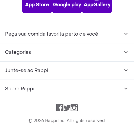
App Store
Google play
AppGallery
Peça sua comida favorita perto de você
Categorias
Junte-se ao Rappi
Sobre Rappi
Facebook
Twitter
Instagram
©
2026
Rappi Inc. All rights reserved.