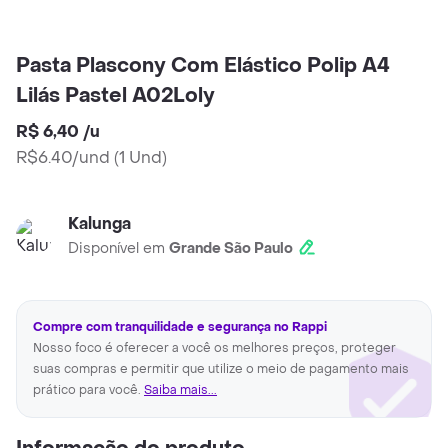
Pasta Plascony Com Elástico Polip A4
Lilás Pastel A02Loly
R$ 6,40
/
u
R$6.40/und
(
1 Und
)
Kalunga
Disponível em
Grande São Paulo
Compre com tranquilidade e segurança no Rappi
Nosso foco é oferecer a você os melhores preços, proteger
suas compras e permitir que utilize o meio de pagamento mais
prático para você.
Saiba mais...