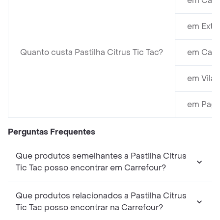
em Carre
em Extra
Quanto custa Pastilha Citrus Tic Tac?
em Casa 
em Vila 
em Pagu
Perguntas Frequentes
Que produtos semelhantes a Pastilha Citrus
Tic Tac posso encontrar em Carrefour?
Que produtos relacionados a Pastilha Citrus
Tic Tac posso encontrar na Carrefour?