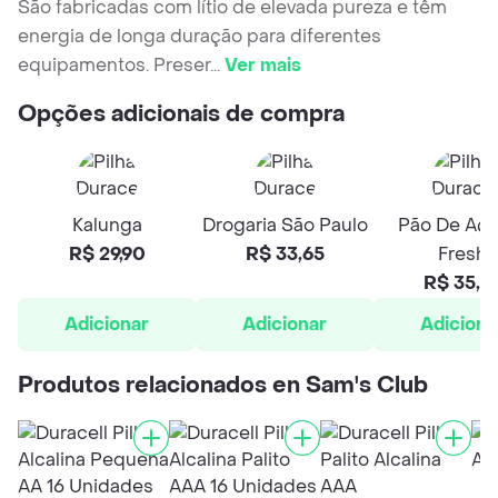
São fabricadas com lítio de elevada pureza e têm
energia de longa duração para diferentes
equipamentos. Preser
...
Ver mais
Opções adicionais de compra
Kalunga
Drogaria São Paulo
Pão De Açú
R$ 29,90
R$ 33,65
Fresh
R$ 35,6
Adicionar
Adicionar
Adiciona
Produtos relacionados en Sam's Club