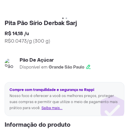
Pita Pão Sírio Derbak Sarj
R$ 14,18
/
u
R$0.0473/g
(
300 g
)
Pão De Açúcar
Disponível em
Grande São Paulo
Compre com tranquilidade e segurança no Rappi
Nosso foco é oferecer a você os melhores preços, proteger
suas compras e permitir que utilize o meio de pagamento mais
prático para você.
Saiba mais...
Informação do produto