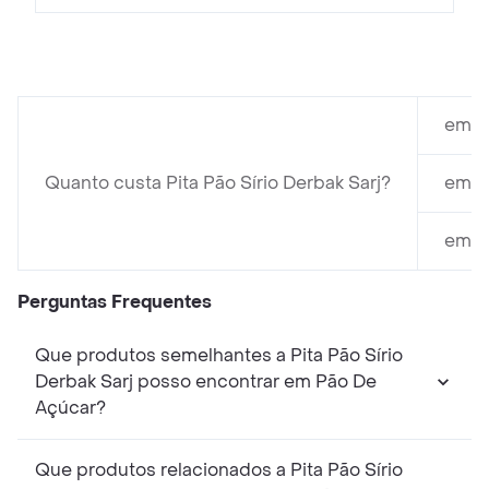
em M
Quanto custa Pita Pão Sírio Derbak Sarj?
em S
em Ex
Perguntas Frequentes
Que produtos semelhantes a Pita Pão Sírio
Derbak Sarj posso encontrar em Pão De
Açúcar?
Que produtos relacionados a Pita Pão Sírio