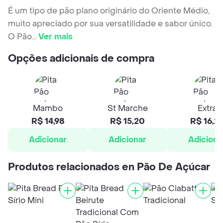
É um tipo de pão plano originário do Oriente Médio,
muito apreciado por sua versatilidade e sabor único.
O Pão
...
Ver mais
Opções adicionais de compra
Mambo
St Marche
Extra
R$ 14,98
R$ 15,20
R$ 16,2
Adicionar
Adicionar
Adiciona
Produtos relacionados en Pão De Açúcar