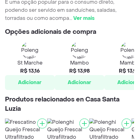
É uma opção popular para o consumo direto,
podendo ser servido em sanduíches, saladas,
torradas ou como acompa
...
Ver mais
Opções adicionais de compra
St Marche
Mambo
Mambo
R$ 13,16
R$ 13,98
R$ 13,9
Adicionar
Adicionar
Adiciona
Produtos relacionados en Casa Santa
Luzia