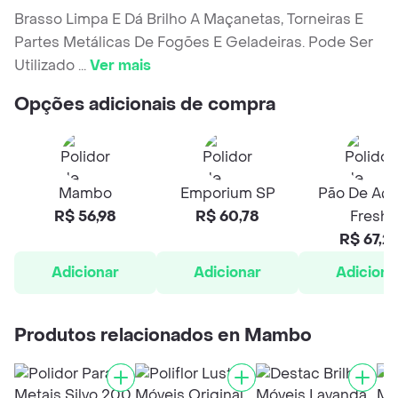
Brasso Limpa E Dá Brilho A Maçanetas, Torneiras E
Partes Metálicas De Fogões E Geladeiras. Pode Ser
Utilizado
...
Ver mais
Opções adicionais de compra
Mambo
Emporium SP
Pão De Açú
R$ 56,98
R$ 60,78
Fresh
R$ 67,2
Adicionar
Adicionar
Adiciona
Produtos relacionados en Mambo