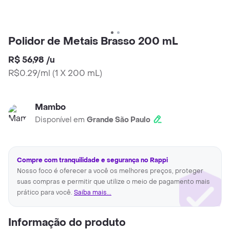
Polidor de Metais Brasso 200 mL
R$ 56,98
/
u
R$0.29/ml
(
1 X 200 mL
)
Mambo
Disponível em
Grande São Paulo
Compre com tranquilidade e segurança no Rappi
Nosso foco é oferecer a você os melhores preços, proteger
suas compras e permitir que utilize o meio de pagamento mais
prático para você.
Saiba mais...
Informação do produto