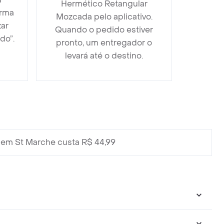
Hermético Retangular
orma
Mozcada pelo aplicativo.
zar
Quando o pedido estiver
do”.
pronto, um entregador o
levará até o destino.
em St Marche custa R$ 44,99