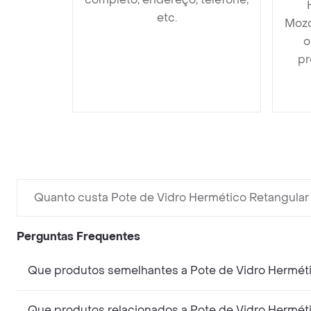
etc.
Mozc
o
pr
Quanto custa Pote de Vidro Hermético Retangula
Perguntas Frequentes
Que produtos semelhantes a Pote de Vidro Hermé
Que produtos relacionados a Pote de Vidro Hermé