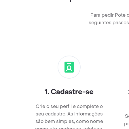
Para pedir Pote 
seguintes passos 
1
.
Cadastre-se
Crie o seu perfil e complete o
seu cadastro. As informações
S
são bem simples, como nome
pe
completo, endereço, telefone,