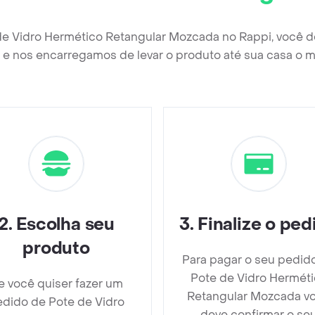
de Vidro Hermético Retangular Mozcada no Rappi, você 
e nos encarregamos de levar o produto até sua casa o m
2
.
Escolha seu
3
.
Finalize o ped
produto
Para pagar o seu pedid
Pote de Vidro Hermét
e você quiser fazer um
Retangular Mozcada v
dido de Pote de Vidro
deve confirmar o se