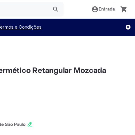
Entrada
Termos e Condições
Hermético Retangular Mozcada
e São Paulo