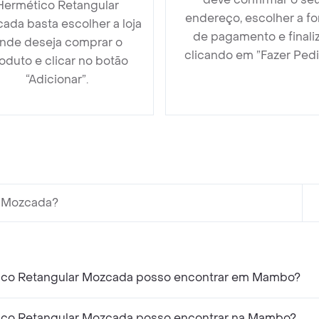
Hermético Retangular
endereço, escolher a f
ada basta escolher a loja
de pagamento e finali
nde deseja comprar o
clicando em ”Fazer Pedi
oduto e clicar no botão
“Adicionar”.
r Mozcada?
tico Retangular Mozcada posso encontrar em Mambo?
tico Retangular Mozcada posso encontrar na Mambo?