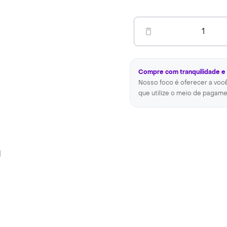
1
Compre com tranquilidade e
Nosso foco é oferecer a voc
que utilize o meio de pagame
l