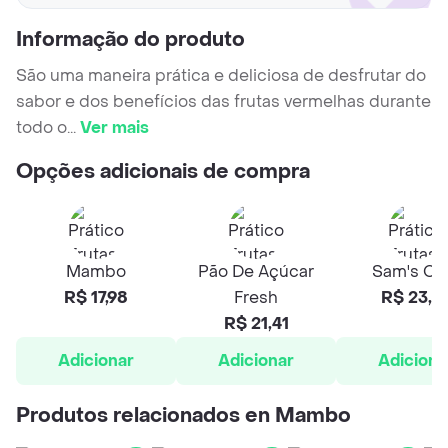
Informação do produto
São uma maneira prática e deliciosa de desfrutar do
sabor e dos benefícios das frutas vermelhas durante
todo o
...
Ver mais
Opções adicionais de compra
Mambo
Pão De Açúcar
Sam's Cl
R$ 17,98
Fresh
R$ 23,4
R$ 21,41
Adicionar
Adicionar
Adiciona
Produtos relacionados en Mambo