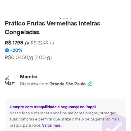
Prático Frutas Vermelhas Inteiras
Congeladas.
R$ 17,98
/
u
R$ 22,49
/
u
-
20
%
R$0.0450/g
(
400 g
)
Mambo
Disponível em
Grande São Paulo
Compre com tranquilidade e segurança no Rappi
Nosso foco é oferecer a você os melhores preços, proteger
suas compras e permitir que utilize o meio de pagamento mais
prático para você.
Saiba mais...