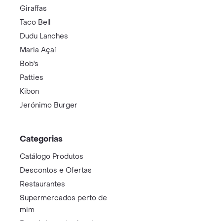
Giraffas
Taco Bell
Dudu Lanches
Maria Açaí
Bob's
Patties
Kibon
Jerónimo Burger
Categorias
Catálogo Produtos
Descontos e Ofertas
Restaurantes
Supermercados perto de
mim