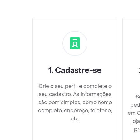
1
.
Cadastre-se
Crie o seu perfil e complete o
seu cadastro. As informações
S
são bem simples, como nome
ped
completo, endereço, telefone,
em C
etc.
loj
pr