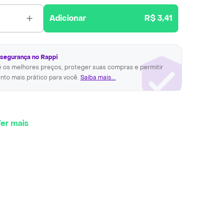
Adicionar
R$ 3,41
 segurança no Rappi
ê os melhores preços, proteger suas compras e permitir
nto mais prático para você.
Saiba mais...
er mais