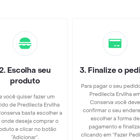
2
.
Escolha seu
3
.
Finalize o ped
produto
Para pagar o seu pedid
Predilecta Ervilha e
e você quiser fazer um
Conserva você deve
ido de Predilecta Ervilha
confirmar o seu endere
onserva basta escolher a
escolher a forma de
a onde deseja comprar o
pagamento e finaliza
oduto e clicar no botão
clicando em ”Fazer Pedi
“Adicionar”.