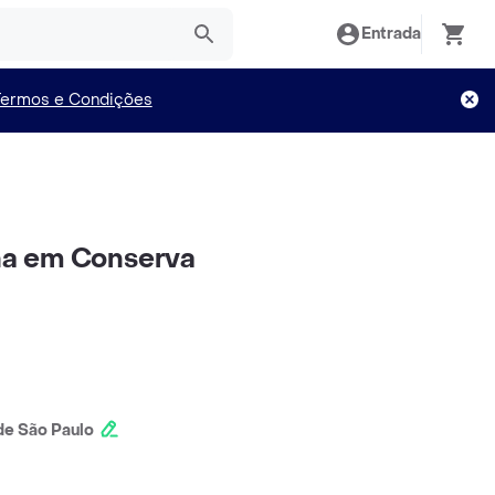
Entrada
Termos e Condições
lha em Conserva
e São Paulo