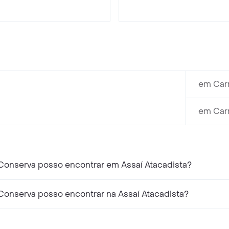
em Carr
em Carr
 Conserva posso encontrar em Assaí Atacadista?
 Conserva posso encontrar na Assaí Atacadista?