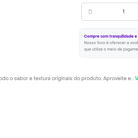
1
Compre com tranquilidade e
Nosso foco é oferecer a voc
que utilize o meio de pagame
todo o sabor e textura originais do produto. Aproveite e
...
V