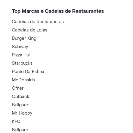
Top Marcas e Cadeias de Restaurantes
Cadeias de Restaurantes
Cadeias de Lojas
Burger King
Subway
Pizza Hut
Starbucks
Ponto Da Esfiha
McDonalds
Ofner
Outback
Bullguer
Mr Hoppy
KFC
Bullguer