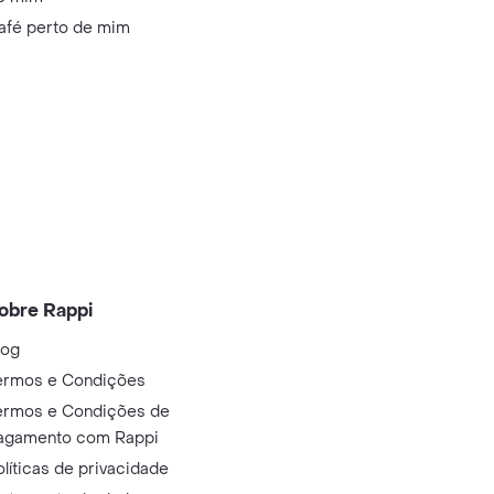
afé perto de mim
obre Rappi
log
ermos e Condições
ermos e Condições de
agamento com Rappi
olíticas de privacidade