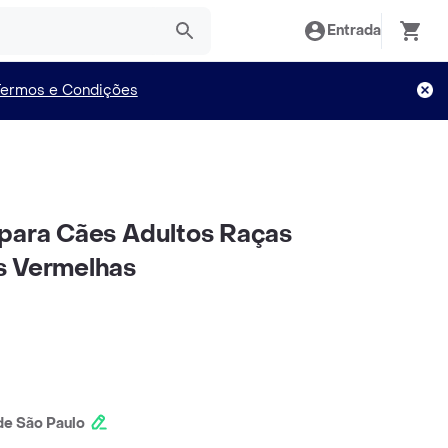
Entrada
Termos e Condições
para Cães Adultos Raças
s Vermelhas
e São Paulo