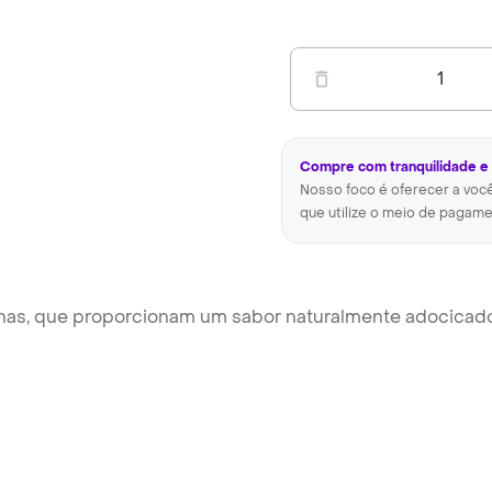
1
Compre com tranquilidade e
Nosso foco é oferecer a voc
que utilize o meio de pagame
elhas, que proporcionam um sabor naturalmente adocicad