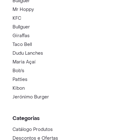
Bullguer
Mr Hoppy
KFC
Bullguer
Giraffas
Taco Bell
Dudu Lanches
Maria Açaí
Bob's
Patties
Kibon
Jerónimo Burger
Categorias
Catálogo Produtos
Descontos e Ofertas