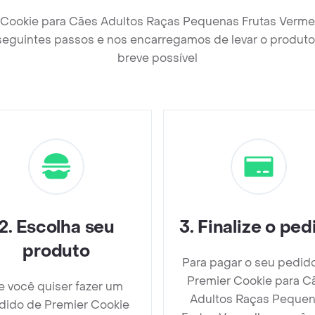
 Cookie para Cães Adultos Raças Pequenas Frutas Verme
seguintes passos e nos encarregamos de levar o produto 
breve possível
2
.
Escolha seu
3
.
Finalize o ped
produto
Para pagar o seu pedid
Premier Cookie para C
e você quiser fazer um
Adultos Raças Peque
dido de Premier Cookie