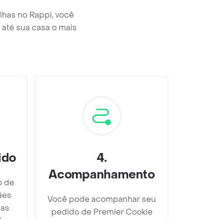
lhas no Rappi, você
até sua casa o mais
ido
4
.
Acompanhamento
o de
ães
Você pode acompanhar seu
nas
pedido de Premier Cookie