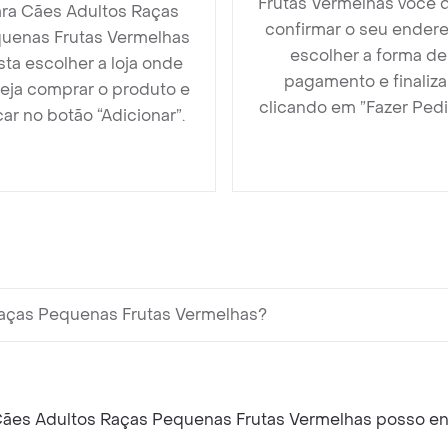
Frutas Vermelhas você 
ra Cães Adultos Raças
confirmar o seu endere
uenas Frutas Vermelhas
escolher a forma de
sta escolher a loja onde
pagamento e finaliza
eja comprar o produto e
clicando em ”Fazer Pedi
car no botão “Adicionar”.
Raças Pequenas Frutas Vermelhas?
Cães Adultos Raças Pequenas Frutas Vermelhas posso e