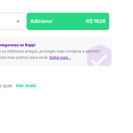
Adicionar
R$ 19,28
 segurança no Rappi
ê os melhores preços, proteger suas compras e permitir
nto mais prático para você.
Saiba mais...
o que
...
Ver mais