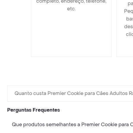
completo, endereço, telefone,
pa
etc.
Peq
ba
des
cli
Quanto custa Premier Cookie para Cães Adultos 
Perguntas Frequentes
Que produtos semelhantes a Premier Cookie para 