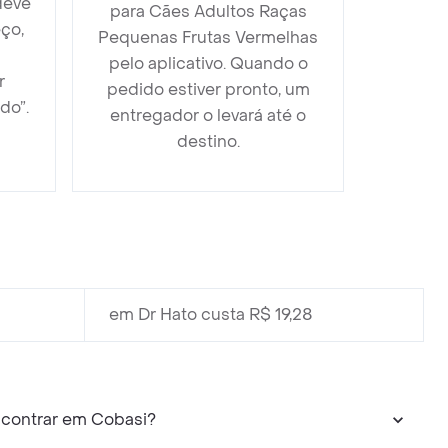
deve
para Cães Adultos Raças
ço,
Pequenas Frutas Vermelhas
pelo aplicativo. Quando o
r
pedido estiver pronto, um
do”.
entregador o levará até o
destino.
em Dr Hato custa R$ 19,28
ncontrar em Cobasi?