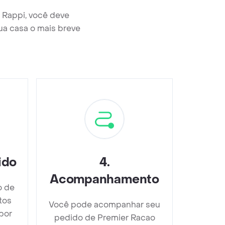
 Rappi, você deve
ua casa o mais breve
ido
4
.
Acompanhamento
o de
tos
Você pode acompanhar seu
bor
pedido de Premier Racao