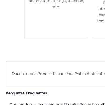
completo, endereço, telefone,
etc.
Int
esc
comp
Quanto custa Premier Racao Para Gatos Ambientes
Perguntas Frequentes