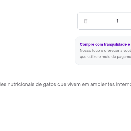
1
Compre com tranquilidade e
Nosso foco é oferecer a voc
que utilize o meio de pagame
s nutricionais de gatos que vivem em ambientes interno