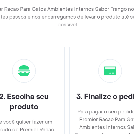
er Racao Para Gatos Ambientes Internos Sabor Frango no
tes passos e nos encarregamos de levar o produto até s
possível
2
.
Escolha seu
3
.
Finalize o ped
produto
Para pagar o seu pedid
Premier Racao Para Ga
e você quiser fazer um
Ambientes Internos Sa
dido de Premier Racao