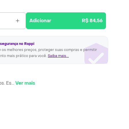
Adicionar
R$ 84,56
 segurança no Rappi
ê os melhores preços, proteger suas compras e permitir
nto mais prático para você.
Saiba mais...
s. Es
...
Ver mais