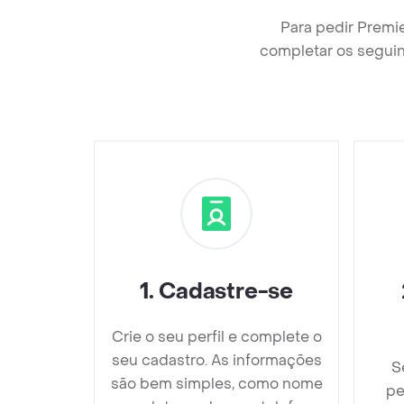
Para pedir Premi
completar os seguin
1
.
Cadastre-se
Crie o seu perfil e complete o
seu cadastro. As informações
S
são bem simples, como nome
pe