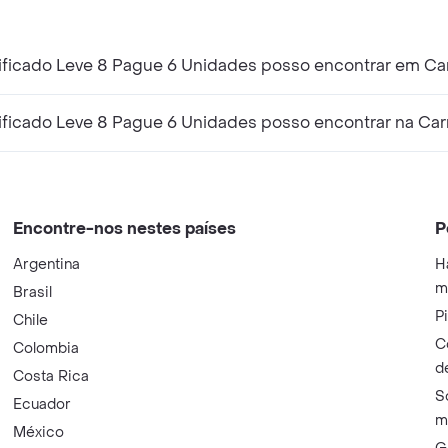
rificado Leve 8 Pague 6 Unidades posso encontrar em Ca
rificado Leve 8 Pague 6 Unidades posso encontrar na Car
Encontre-nos nestes países
P
Argentina
H
m
Brasil
P
Chile
C
Colombia
d
Costa Rica
S
Ecuador
m
México