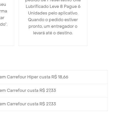
seu
Lubrificado Leve 8 Pague 6
orma
Unidades pelo aplicativo.
zar
Quando o pedido estiver
do”.
pronto, um entregador o
levará até o destino.
em Carrefour Hiper custa R$ 18,66
em Carrefour custa R$ 27,33
em Carrefour custa R$ 27,33