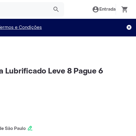
Entrada
Termos e Condições
la Lubrificado Leve 8 Pague 6
e São Paulo