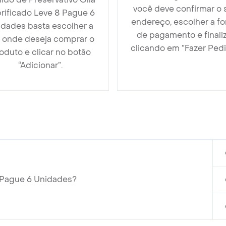
você deve confirmar o 
rificado Leve 8 Pague 6
endereço, escolher a f
idades basta escolher a
de pagamento e finali
a onde deseja comprar o
clicando em ”Fazer Pedi
oduto e clicar no botão
“Adicionar”.
8 Pague 6 Unidades?