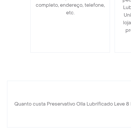
completo, endereço, telefone,
Lub
etc.
Un
loj
pr
Quanto custa Preservativo Olla Lubrificado Leve 