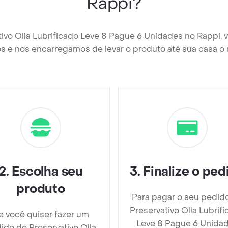
Rappi?
tivo Olla Lubrificado Leve 8 Pague 6 Unidades no Rappi,
s e nos encarregamos de levar o produto até sua casa o 
2
.
Escolha seu
3
.
Finalize o ped
produto
Para pagar o seu pedid
Preservativo Olla Lubrif
e você quiser fazer um
Leve 8 Pague 6 Unida
ido de Preservativo Olla