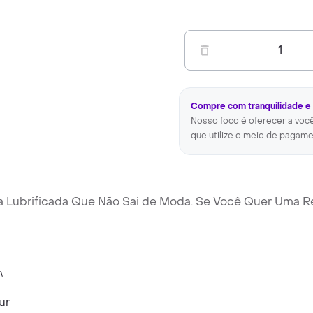
1
Compre com tranquilidade e
Nosso foco é oferecer a voc
que utilize o meio de pagame
nha Lubrificada Que Não Sai de Moda. Se Você Quer Uma R
ur