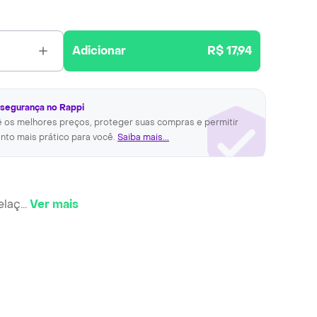
Adicionar
R$ 17,94
 segurança no Rappi
ê os melhores preços, proteger suas compras e permitir
nto mais prático para você.
Saiba mais...
elaç
...
Ver mais