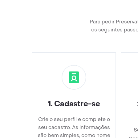
Para pedir Preserva
os seguintes passo
1
.
Cadastre-se
Crie o seu perfil e complete o
seu cadastro. As informações
S
são bem simples, como nome
ped