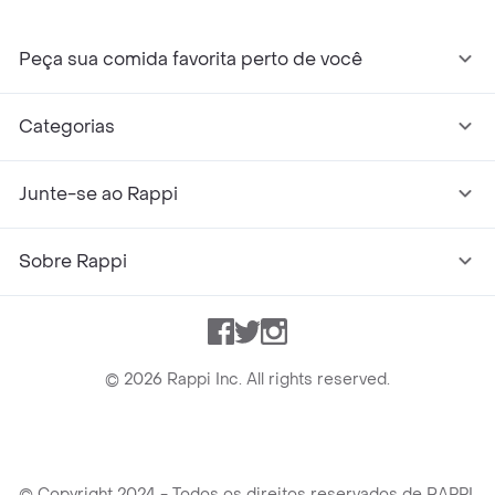
Peça sua comida favorita perto de você
Categorias
Junte-se ao Rappi
Sobre Rappi
Facebook
Twitter
Instagram
©
2026
Rappi Inc. All rights reserved.
© Copyright 2024 - Todos os direitos reservados de RAPPI.