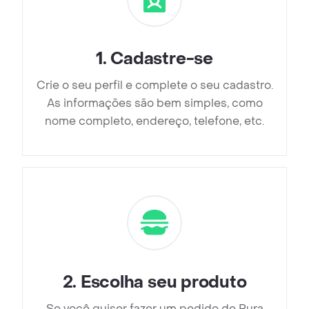
1
.
Cadastre-se
Crie o seu perfil e complete o seu cadastro.
As informações são bem simples, como
nome completo, endereço, telefone, etc.
2
.
Escolha seu produto
Se você quiser fazer um pedido de Pura