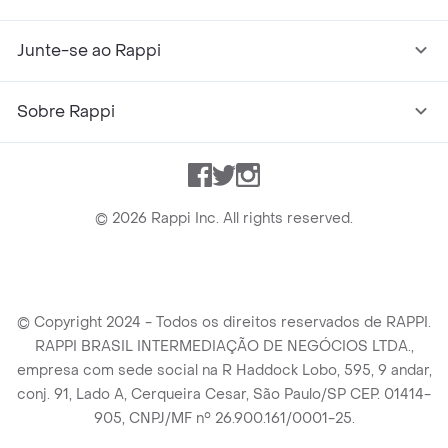
Junte-se ao Rappi
Sobre Rappi
Facebook
Twitter
Instagram
©
2026
Rappi Inc. All rights reserved.
© Copyright 2024 - Todos os direitos reservados de RAPPI.
RAPPI BRASIL INTERMEDIAÇÃO DE NEGÓCIOS LTDA.,
empresa com sede social na R Haddock Lobo, 595, 9 andar,
conj. 91, Lado A, Cerqueira Cesar, São Paulo/SP CEP. 01414-
905, CNPJ/MF n° 26.900.161/0001-25.