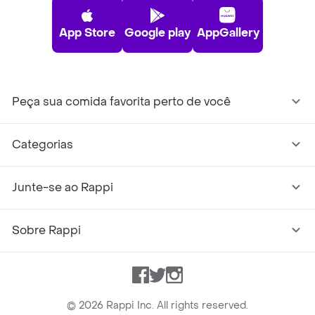
App Store
Google play
AppGallery
Peça sua comida favorita perto de você
Categorias
Junte-se ao Rappi
Sobre Rappi
Facebook
Twitter
Instagram
©
2026
Rappi Inc. All rights reserved.