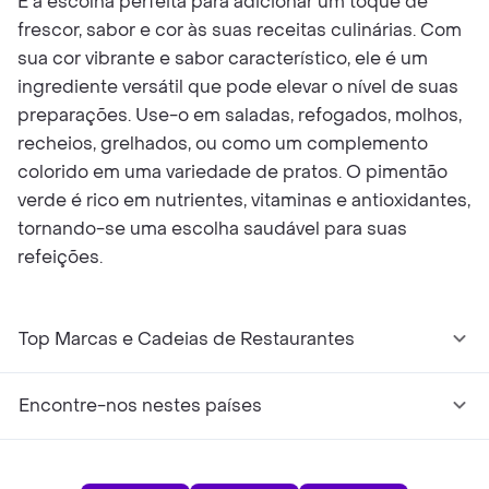
É a escolha perfeita para adicionar um toque de
frescor, sabor e cor às suas receitas culinárias. Com
sua cor vibrante e sabor característico, ele é um
ingrediente versátil que pode elevar o nível de suas
preparações. Use-o em saladas, refogados, molhos,
recheios, grelhados, ou como um complemento
colorido em uma variedade de pratos. O pimentão
verde é rico em nutrientes, vitaminas e antioxidantes,
tornando-se uma escolha saudável para suas
refeições.
Top Marcas e Cadeias de Restaurantes
Encontre-nos nestes países