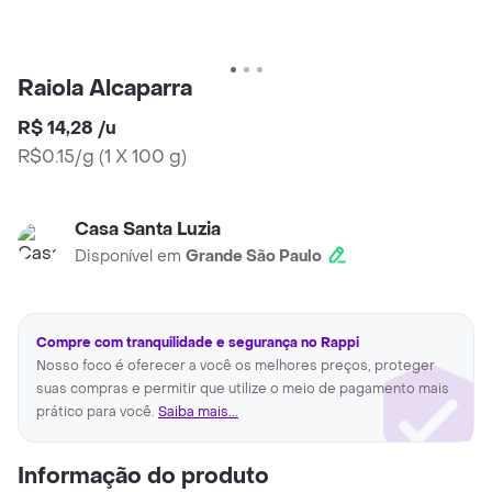
Raiola Alcaparra
R$ 14,28
/
u
R$0.15/g
(
1 X 100 g
)
Casa Santa Luzia
Disponível em
Grande São Paulo
Compre com tranquilidade e segurança no Rappi
Nosso foco é oferecer a você os melhores preços, proteger
suas compras e permitir que utilize o meio de pagamento mais
prático para você.
Saiba mais...
Informação do produto