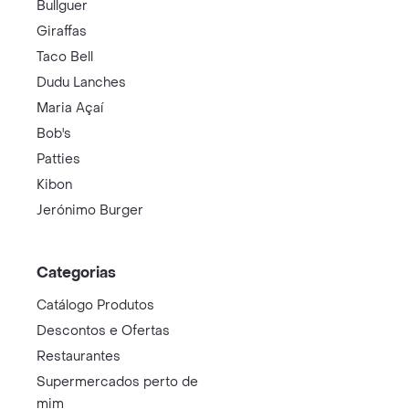
Bullguer
Giraffas
Taco Bell
Dudu Lanches
Maria Açaí
Bob's
Patties
Kibon
Jerónimo Burger
Categorias
Catálogo Produtos
Descontos e Ofertas
Restaurantes
Supermercados perto de
mim