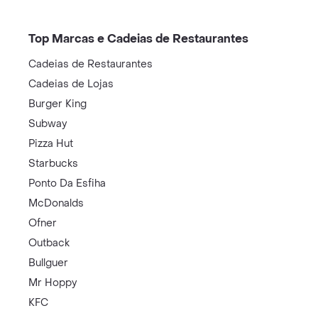
Top Marcas e Cadeias de Restaurantes
Cadeias de Restaurantes
Cadeias de Lojas
Burger King
Subway
Pizza Hut
Starbucks
Ponto Da Esfiha
McDonalds
Ofner
Outback
Bullguer
Mr Hoppy
KFC