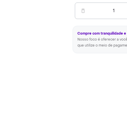
1
Compre com tranquilidade e
Nosso foco é oferecer a voc
que utilize o meio de pagame