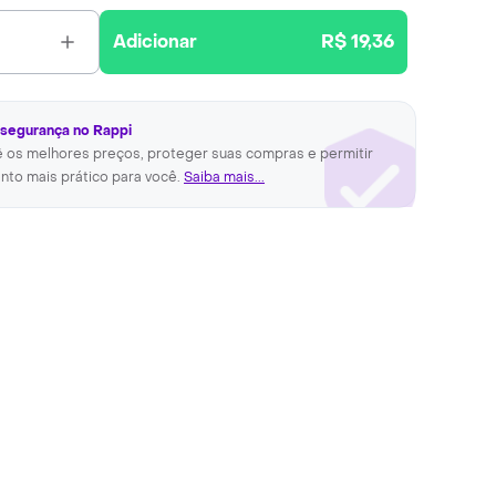
Adicionar
R$ 19,36
 segurança no Rappi
ê os melhores preços, proteger suas compras e permitir
nto mais prático para você.
Saiba mais...