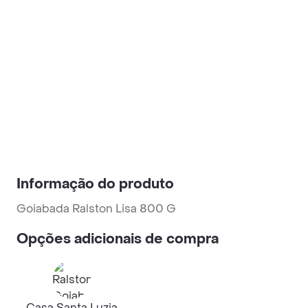
Informação do produto
Goiabada Ralston Lisa 800 G
Opções adicionais de compra
Casa Santa Luzia