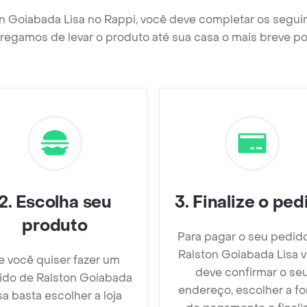
on Goiabada Lisa no Rappi, você deve completar os segui
regamos de levar o produto até sua casa o mais breve po
2
.
Escolha seu
3
.
Finalize o ped
produto
Para pagar o seu pedid
Ralston Goiabada Lisa 
e você quiser fazer um
deve confirmar o se
ido de Ralston Goiabada
endereço, escolher a f
sa basta escolher a loja