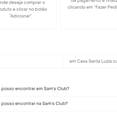
de pagamento e finali
nde deseja comprar o
clicando em ”Fazer Pedi
oduto e clicar no botão
“Adicionar”.
em Casa Santa Luzia cu
a posso encontrar em Sam's Club?
a posso encontrar na Sam's Club?