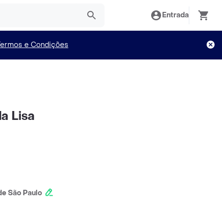
Entrada
Termos e Condições
a Lisa
e São Paulo