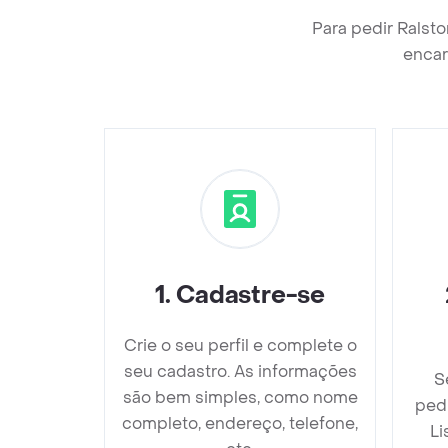
Para pedir Ralst
encar
1
.
Cadastre-se
Crie o seu perfil e complete o
seu cadastro. As informações
S
são bem simples, como nome
ped
completo, endereço, telefone,
Li