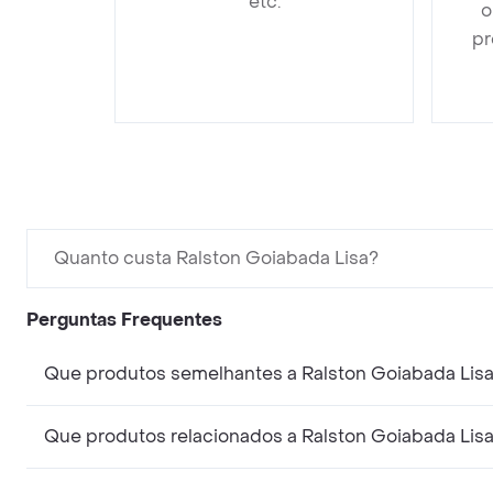
etc.
o
pr
Quanto custa Ralston Goiabada Lisa?
Perguntas Frequentes
Que produtos semelhantes a Ralston Goiabada Lis
Que produtos relacionados a Ralston Goiabada Lis