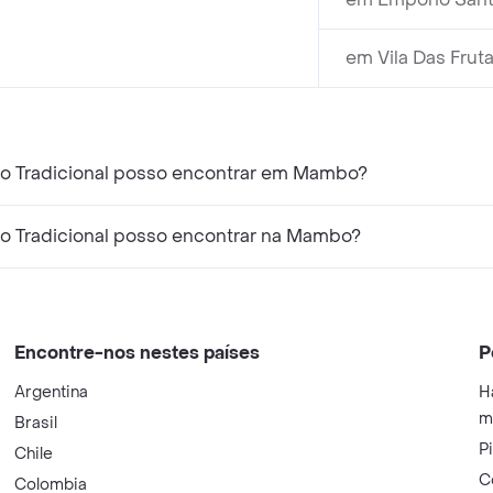
em Vila Das Frut
go Tradicional posso encontrar em Mambo?
go Tradicional posso encontrar na Mambo?
Encontre-nos nestes países
P
Argentina
H
m
Brasil
P
Chile
C
Colombia