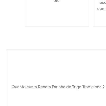
etc.
esc
comp
Quanto custa Renata Farinha de Trigo Tradicional?