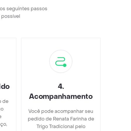
r os seguintes passos
 possível
ido
4
.
Acompanhamento
o de
go
Você pode acompanhar seu
e
pedido de Renata Farinha de
ço,
Trigo Tradicional pelo