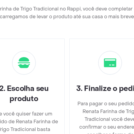
rinha de Trigo Tradicional no Rappi, você deve completa
carregamos de levar o produto até sua casa o mais breve
2
.
Escolha seu
3
.
Finalize o ped
produto
Para pagar o seu pedid
Renata Farinha de Tri
e você quiser fazer um
Tradicional você dev
ido de Renata Farinha de
confirmar o seu endere
rigo Tradicional basta