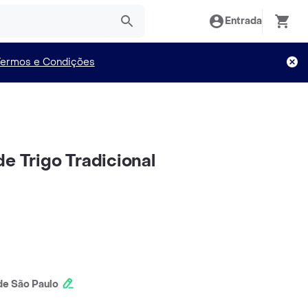
Entrada
Termos e Condições
e Trigo Tradicional
e São Paulo