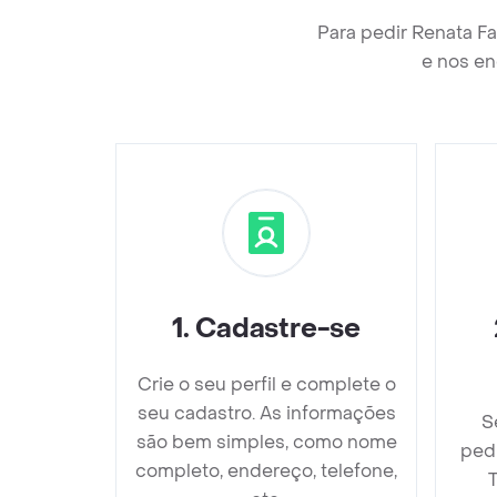
Para pedir Renata Fa
e nos en
1
.
Cadastre-se
Crie o seu perfil e complete o
seu cadastro. As informações
S
são bem simples, como nome
ped
completo, endereço, telefone,
T