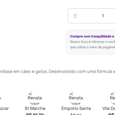
1
Compre com tranquilidade e
Nosso foco é oferecer a voc
que utilize o meio de pagame
iardíase em cães e gatos. Desenvolvido com uma fórmula
úcar
St Marche
Empório Santa
Vila D