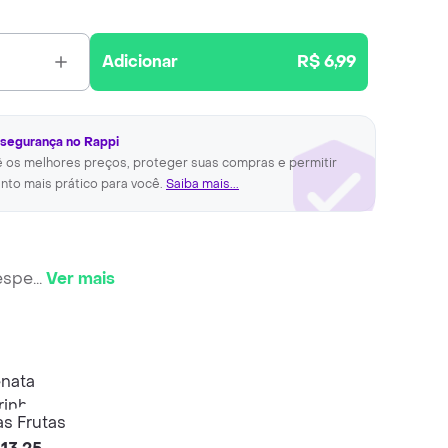
Adicionar
R$ 6,99
 segurança no Rappi
ê os melhores preços, proteger suas compras e permitir
nto mais prático para você.
Saiba mais...
 espe
...
Ver mais
as Frutas