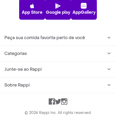
App Store
Google play
AppGallery
Peça sua comida favorita perto de você
Categorias
Junte-se ao Rappi
Sobre Rappi
Facebook
Twitter
Instagram
©
2026
Rappi Inc. All rights reserved.