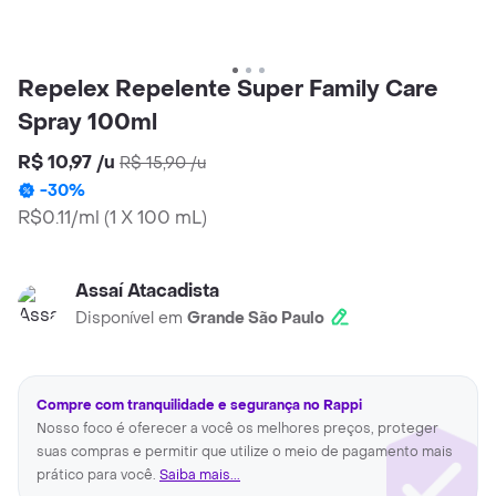
Repelex Repelente Super Family Care
Spray 100ml
R$ 10,97
/
u
R$ 15,90
/
u
-
30
%
R$0.11/ml
(
1 X 100 mL
)
Assaí Atacadista
Disponível em
Grande São Paulo
Compre com tranquilidade e segurança no Rappi
Nosso foco é oferecer a você os melhores preços, proteger
suas compras e permitir que utilize o meio de pagamento mais
prático para você.
Saiba mais...