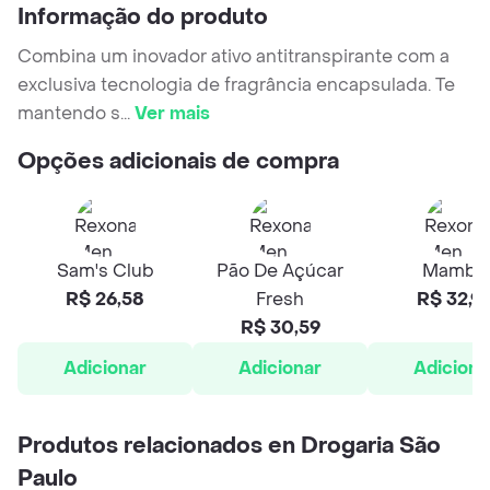
Informação do produto
Combina um inovador ativo antitranspirante com a
exclusiva tecnologia de fragrância encapsulada. Te
mantendo s
...
Ver mais
Opções adicionais de compra
Sam's Club
Pão De Açúcar
Mambo
R$ 26,58
Fresh
R$ 32,9
R$ 30,59
Adicionar
Adicionar
Adiciona
Produtos relacionados en Drogaria São
Paulo