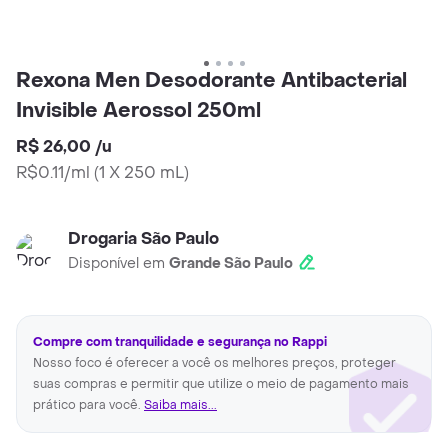
Rexona Men Desodorante Antibacterial
Invisible Aerossol 250ml
R$ 26,00
/
u
R$0.11/ml
(
1 X 250 mL
)
Drogaria São Paulo
Disponível em
Grande São Paulo
Compre com tranquilidade e segurança no Rappi
Nosso foco é oferecer a você os melhores preços, proteger
suas compras e permitir que utilize o meio de pagamento mais
prático para você.
Saiba mais...