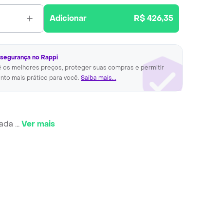
Adicionar
R$ 426,35
 segurança no Rappi
ê os melhores preços, proteger suas compras e permitir
nto mais prático para você.
Saiba mais...
mada
...
Ver mais