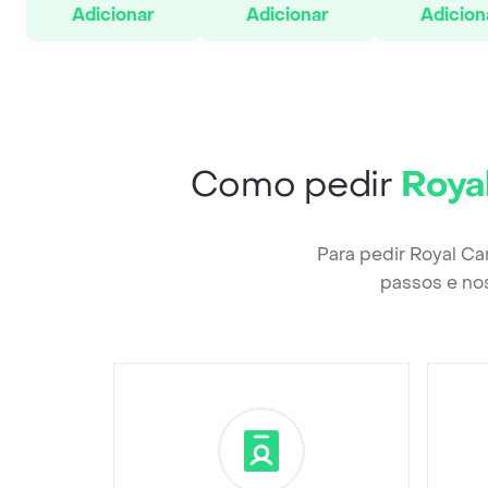
Adicionar
Adicionar
Adicion
Como pedir
Roya
Para pedir Royal Ca
passos e nos