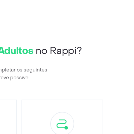
Adultos
no Rappi?
mpletar os seguintes
reve possível