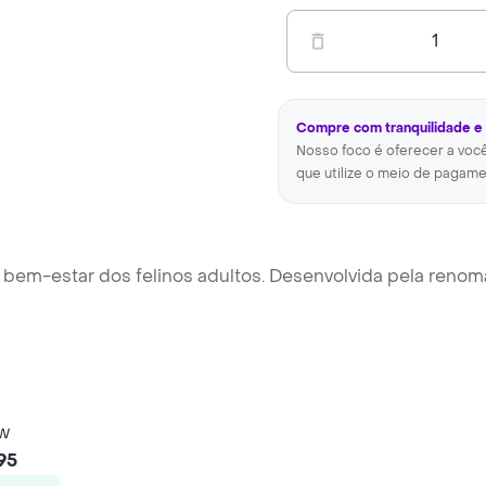
1
Compre com tranquilidade e
Nosso foco é oferecer a voc
que utilize o meio de pagame
 bem-estar dos felinos adultos. Desenvolvida pela reno
w
95