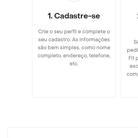
1
.
Cadastre-se
Crie o seu perfil e complete o
seu cadastro. As informações
S
são bem simples, como nome
pedi
completo, endereço, telefone,
Fit
etc.
esc
comp