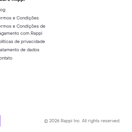
log
ermos e Condições
ermos e Condições de
agamento com Rappi
olíticas de privacidade
ratamento de dados
ontato
ry
©
2026
Rappi Inc. All rights reserved.