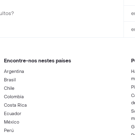
ultos?
e
e
Encontre-nos nestes países
P
Argentina
H
m
Brasil
P
Chile
C
Colombia
d
Costa Rica
S
Ecuador
m
México
G
Perú