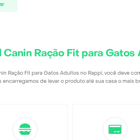
ar
l Canin Ração Fit para Gatos 
nin Ração Fit para Gatos Adultos no Rappi, você deve co
 encarregamos de levar o produto até sua casa o mais b