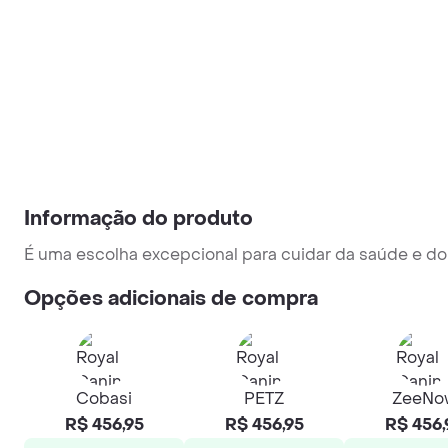
Informação do produto
É uma escolha excepcional para cuidar da saúde e do
Opções adicionais de compra
Cobasi
PETZ
ZeeNo
R$ 456,95
R$ 456,95
R$ 456,