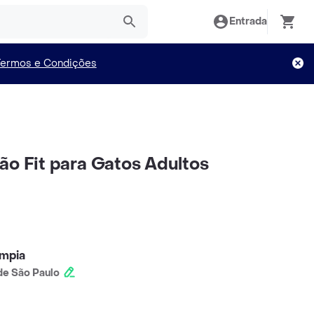
Entrada
Termos e Condições
ão Fit para Gatos Adultos
ímpia
e São Paulo