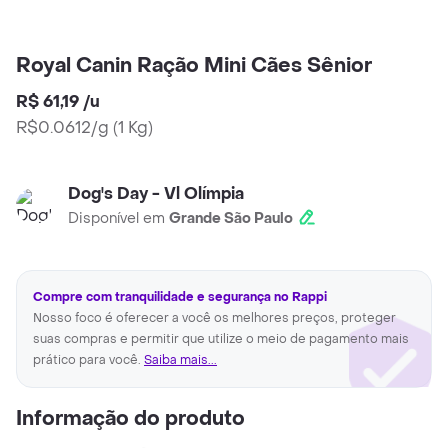
Royal Canin Ração Mini Cães Sênior
R$ 61,19
/
u
R$0.0612/g
(
1 Kg
)
Dog's Day - Vl Olímpia
Disponível em
Grande São Paulo
Compre com tranquilidade e segurança no Rappi
Nosso foco é oferecer a você os melhores preços, proteger
suas compras e permitir que utilize o meio de pagamento mais
prático para você.
Saiba mais...
Informação do produto