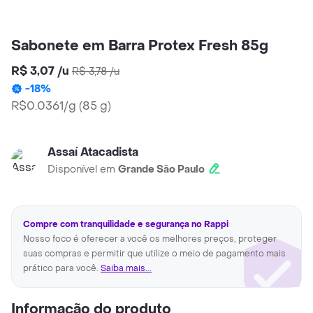
Sabonete em Barra Protex Fresh 85g
R$ 3,07
/
u
R$ 3,78
/
u
-
18
%
R$0.0361/g
(
85 g
)
Assaí Atacadista
Disponível em
Grande São Paulo
Compre com tranquilidade e segurança no Rappi
Nosso foco é oferecer a você os melhores preços, proteger
suas compras e permitir que utilize o meio de pagamento mais
prático para você.
Saiba mais...
Informação do produto