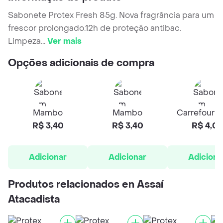
Sabonete Protex Fresh 85g. Nova fragrância para um
frescor prolongado.12h de proteção antibac.
Limpeza
...
Ver mais
Opções adicionais de compra
Mambo
Mambo
Carrefour H
R$ 3,40
R$ 3,40
R$ 4,02
Adicionar
Adicionar
Adiciona
Produtos relacionados en Assaí
Atacadista