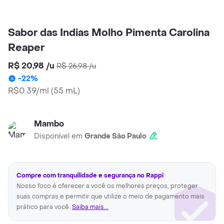
Sabor das Indias Molho Pimenta Carolina
Reaper
R$ 20,98
/
u
R$ 26,98
/
u
-
22
%
R$0.39/ml
(
55 mL
)
Mambo
Disponível em
Grande São Paulo
Compre com tranquilidade e segurança no Rappi
Nosso foco é oferecer a você os melhores preços, proteger
suas compras e permitir que utilize o meio de pagamento mais
prático para você.
Saiba mais...