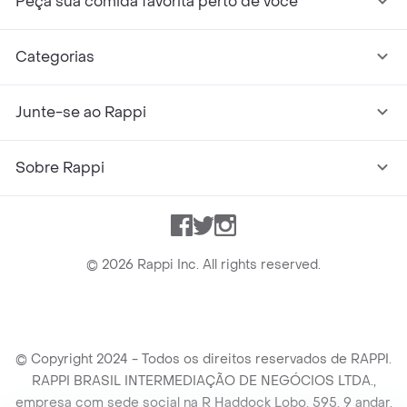
Peça sua comida favorita perto de você
Categorias
Junte-se ao Rappi
Sobre Rappi
Facebook
Twitter
Instagram
©
2026
Rappi Inc. All rights reserved.
© Copyright 2024 - Todos os direitos reservados de RAPPI.
RAPPI BRASIL INTERMEDIAÇÃO DE NEGÓCIOS LTDA.,
empresa com sede social na R Haddock Lobo, 595, 9 andar,