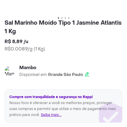
Sal Marinho Moído Tipo 1 Jasmine Atlantis
1 Kg
R$ 8,89
/
u
R$0.0089/g
(
1 Kg
)
Mambo
Disponível em
Grande São Paulo
Compre com tranquilidade e segurança no Rappi
Nosso foco é oferecer a você os melhores preços, proteger
suas compras e permitir que utilize o meio de pagamento mais
prático para você.
Saiba mais...