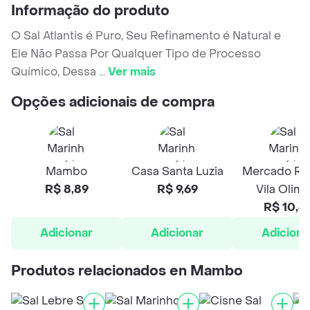
Informação do produto
O Sal Atlantis é Puro, Seu Refinamento é Natural e
Ele Não Passa Por Qualquer Tipo de Processo
Químico, Dessa
...
Ver mais
Opções adicionais de compra
Mambo
Casa Santa Luzia
Mercado Rap
R$ 8,89
R$ 9,69
Vila Olimp
R$ 10,4
Adicionar
Adicionar
Adiciona
Produtos relacionados en Mambo