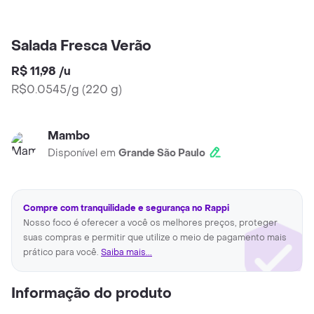
Salada Fresca Verão
R$ 11,98
/
u
R$0.0545/g
(
220 g
)
Mambo
Disponível em
Grande São Paulo
Compre com tranquilidade e segurança no Rappi
Nosso foco é oferecer a você os melhores preços, proteger
suas compras e permitir que utilize o meio de pagamento mais
prático para você.
Saiba mais...
Informação do produto