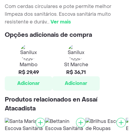
Com cerdas circulares e pote permite melhor
limpeza dos sanitários. Escova sanitária muito
resistente e duráv
...
Ver mais
Opções adicionais de compra
Mambo
St Marche
R$ 29,49
R$ 36,71
Adicionar
Adicionar
Produtos relacionados en Assaí
Atacadista