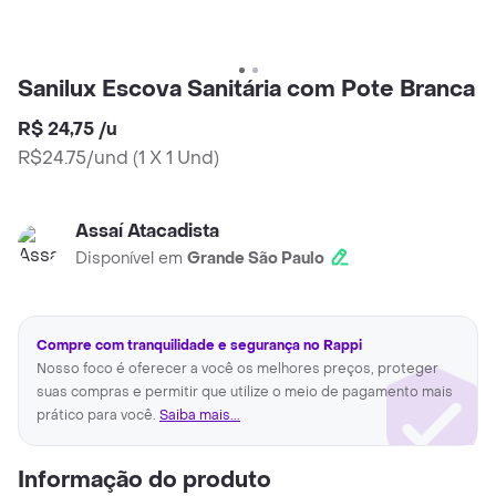
Sanilux Escova Sanitária com Pote Branca
R$ 24,75
/
u
R$24.75/und
(
1 X 1 Und
)
Assaí Atacadista
Disponível em
Grande São Paulo
Compre com tranquilidade e segurança no Rappi
Nosso foco é oferecer a você os melhores preços, proteger
suas compras e permitir que utilize o meio de pagamento mais
prático para você.
Saiba mais...
Informação do produto