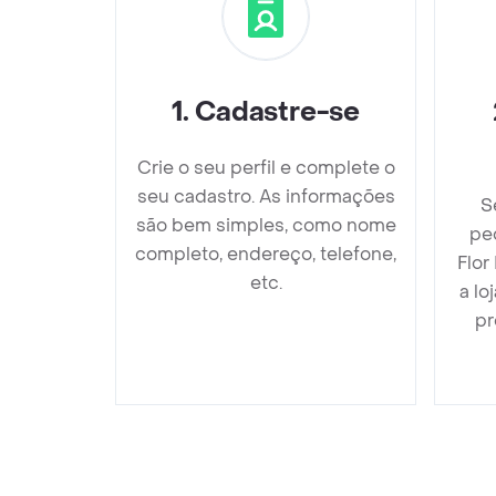
1
.
Cadastre-se
Crie o seu perfil e complete o
seu cadastro. As informações
S
são bem simples, como nome
pe
completo, endereço, telefone,
Flor
etc.
a lo
pr