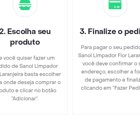
2
.
Escolha seu
3
.
Finalize o ped
produto
Para pagar o seu pedid
Sanol Limpador Flor Laran
e você quiser fazer um
você deve confirmar o 
dido de Sanol Limpador
endereço, escolher a f
 Laranjeira basta escolher
de pagamento e finali
ja onde deseja comprar o
clicando em ”Fazer Pedi
oduto e clicar no botão
“Adicionar”.