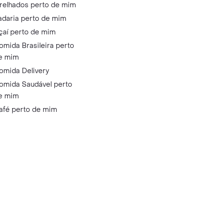
relhados perto de mim
adaria perto de mim
çaí perto de mim
omida Brasileira perto
e mim
omida Delivery
omida Saudável perto
e mim
afé perto de mim