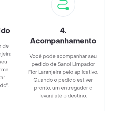
ido
4
.
Acompanhamento
o de
jeira
Você pode acompanhar seu
seu
pedido de Sanol Limpador
orma
Flor Laranjeira pelo aplicativo.
zar
Quando o pedido estiver
do”.
pronto, um entregador o
levará até o destino.