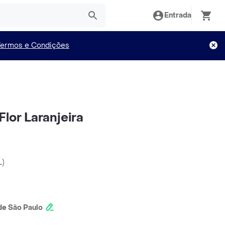
Entrada
Termos e Condições
lor Laranjeira
L
)
e São Paulo