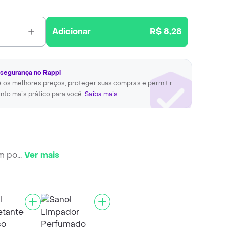
Adicionar
R$ 8,28
 segurança no Rappi
ê os melhores preços, proteger suas compras e permitir
nto mais prático para você.
Saiba mais...
ém po
...
Ver mais