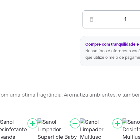
1
Compre com tranquilidade e
Nosso foco é oferecer a voc
que utilize o meio de pagame
 com uma ótima fragrância. Aromatiza ambientes, e tamb