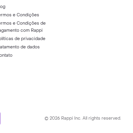
log
ermos e Condições
ermos e Condições de
agamento com Rappi
olíticas de privacidade
ratamento de dados
ontato
ry
©
2026
Rappi Inc. All rights reserved.