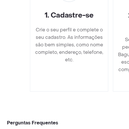
1
.
Cadastre-se
Crie o seu perfil e complete o
seu cadastro. As informações
S
são bem simples, como nome
pe
completo, endereço, telefone,
Bagu
etc.
esc
comp
Perguntas Frequentes