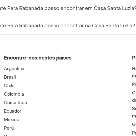
ete Para Rabanada posso encontrar em Casa Santa Luzia
ete Para Rabanada posso encontrar na Casa Santa Luzia?
Encontre-nos nestes países
P
Argentina
H
m
Brasil
P
Chile
C
Colombia
d
Costa Rica
S
Ecuador
m
México
G
Perú
P