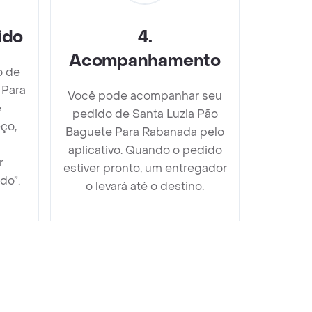
ido
4
.
Acompanhamento
o de
 Para
Você pode acompanhar seu
e
pedido de Santa Luzia Pão
ço,
Baguete Para Rabanada pelo
aplicativo. Quando o pedido
r
estiver pronto, um entregador
do”.
o levará até o destino.