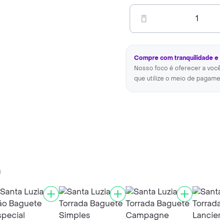
1
Compre com tranquilidade e
Nosso foco é oferecer a voc
que utilize o meio de pagame
a