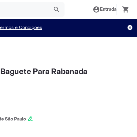
Entrada
Termos e Condições
o Baguete Para Rabanada
e São Paulo