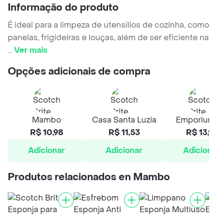
Informação do produto
É ideal para a limpeza de utensílios de cozinha, como
panelas, frigideiras e louças, além de ser eficiente na
...
Ver mais
Opções adicionais de compra
Mambo
Casa Santa Luzia
Emporium
R$ 10,98
R$ 11,53
R$ 13,9
Adicionar
Adicionar
Adiciona
Produtos relacionados en Mambo