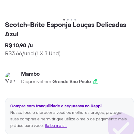
Scotch-Brite Esponja Louças Delicadas
Azul
R$ 10,98
/
u
R$3.66/und
(
1 X 3 Und
)
Mambo
Disponível em
Grande São Paulo
Compre com tranquilidade e segurança no Rappi
Nosso foco é oferecer a você os melhores preços, proteger
suas compras e permitir que utilize o meio de pagamento mais
prático para você.
Saiba mais...