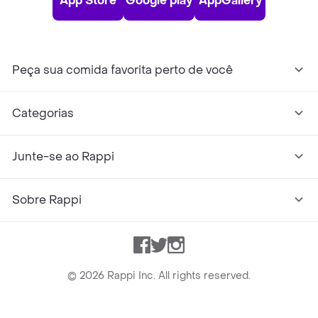
App Store
Google play
AppGallery
Peça sua comida favorita perto de você
Categorias
Junte-se ao Rappi
Sobre Rappi
Facebook
Twitter
Instagram
©
2026
Rappi Inc. All rights reserved.