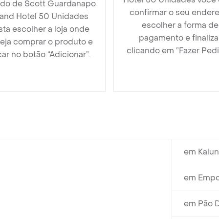
do de Scott Guardanapo
confirmar o seu endere
and Hotel 50 Unidades
escolher a forma de
sta escolher a loja onde
pagamento e finaliza
eja comprar o produto e
clicando em ”Fazer Pedi
car no botão “Adicionar”.
em Kalun
em Empor
em Pão D