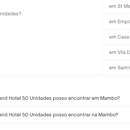
em St Ma
Unidades?
em Empór
em Casa 
em Vila D
em Sam's
and Hotel 50 Unidades posso encontrar em Mambo?
and Hotel 50 Unidades posso encontrar na Mambo?