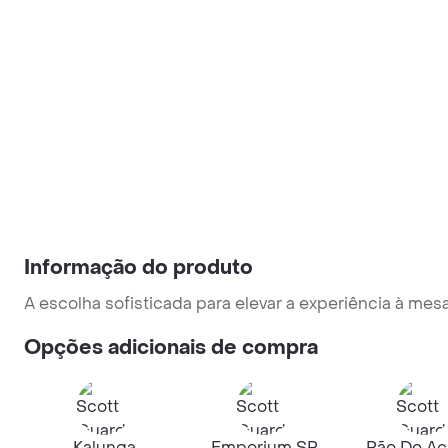
Informação do produto
A escolha sofisticada para elevar a experiência à m
Opções adicionais de compra
Kalunga
Emporium SP
Pão De Aç