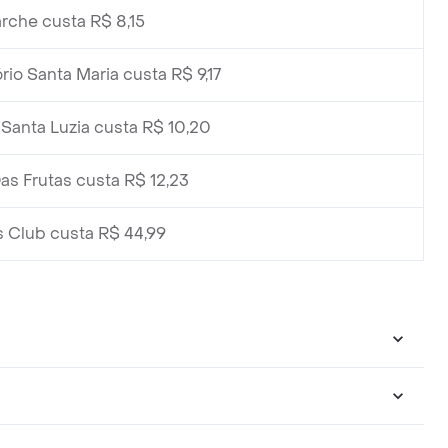
rche custa R$ 8,15
io Santa Maria custa R$ 9,17
Santa Luzia custa R$ 10,20
as Frutas custa R$ 12,23
 Club custa R$ 44,99