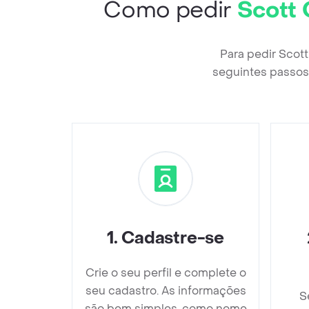
Como pedir
Scott 
Para pedir Scot
seguintes passos 
1
.
Cadastre-se
Crie o seu perfil e complete o
seu cadastro. As informações
S
são bem simples, como nome