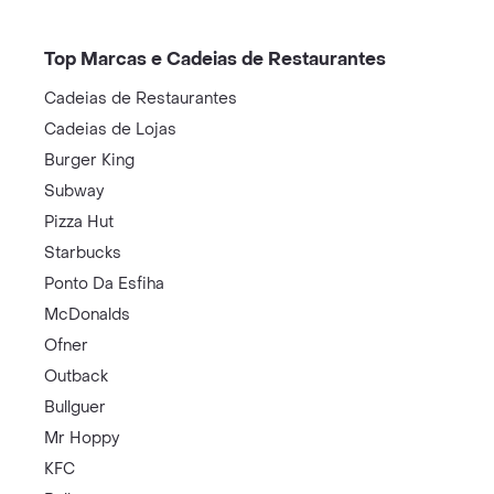
Top Marcas e Cadeias de Restaurantes
Cadeias de Restaurantes
Cadeias de Lojas
Burger King
Subway
Pizza Hut
Starbucks
Ponto Da Esfiha
McDonalds
Ofner
Outback
Bullguer
Mr Hoppy
KFC