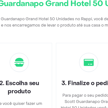
Guardanapo Grand Hotel 50 
t Guardanapo Grand Hotel 50 Unidades no Rappi, você d
e nos encarregamos de levar o produto até sua casa o m
2
.
Escolha seu
3
.
Finalize o ped
produto
Para pagar o seu pedid
Scott Guardanapo Gr
e você quiser fazer um
Hotel 50 Unidades você