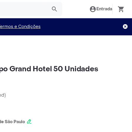
Entrada
Termos e Condições
po Grand Hotel 50 Unidades
nd
)
e São Paulo