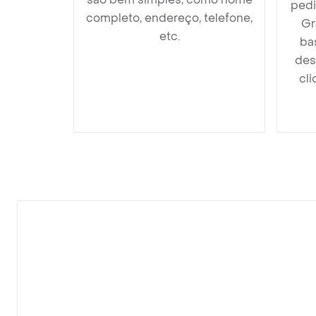
pedi
completo, endereço, telefone,
Gr
etc.
ba
des
cli