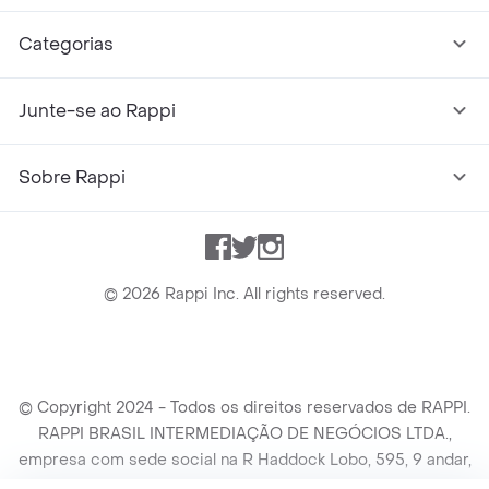
Categorias
Junte-se ao Rappi
Sobre Rappi
Facebook
Twitter
Instagram
©
2026
Rappi Inc. All rights reserved.
© Copyright 2024 - Todos os direitos reservados de RAPPI.
RAPPI BRASIL INTERMEDIAÇÃO DE NEGÓCIOS LTDA.,
empresa com sede social na R Haddock Lobo, 595, 9 andar,
conj. 91, Lado A, Cerqueira Cesar, São Paulo/SP CEP. 01414-