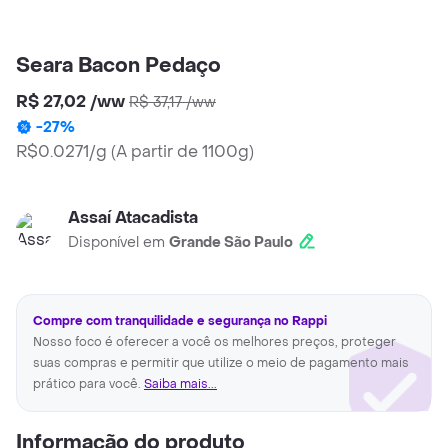
Seara Bacon Pedaço
R$ 27,02
/
ww
R$ 37,17
/
ww
-
27
%
R$0.0271/g
(
A partir de 1100g
)
Assaí Atacadista
Disponível em
Grande São Paulo
Compre com tranquilidade e segurança no Rappi
Nosso foco é oferecer a você os melhores preços, proteger
suas compras e permitir que utilize o meio de pagamento mais
prático para você.
Saiba mais...
Informação do produto