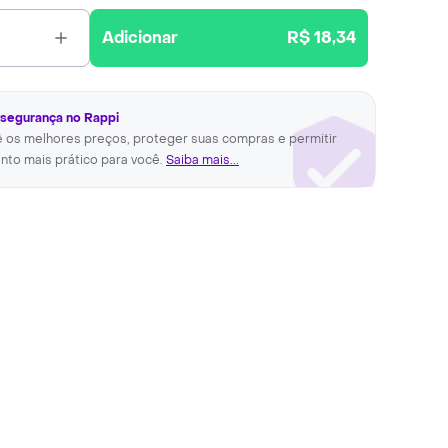
Adicionar
R$ 18,34
 segurança no Rappi
ê os melhores preços, proteger suas compras e permitir
nto mais prático para você.
Saiba mais...