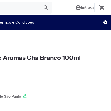
Entrada
Termos e Condições
de Aromas Chá Branco 100ml
e São Paulo