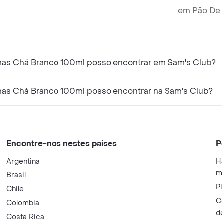
em Pão De 
mas Chá Branco 100ml posso encontrar em Sam's Club?
mas Chá Branco 100ml posso encontrar na Sam's Club?
Encontre-nos nestes países
P
Argentina
H
m
Brasil
P
Chile
C
Colombia
d
Costa Rica