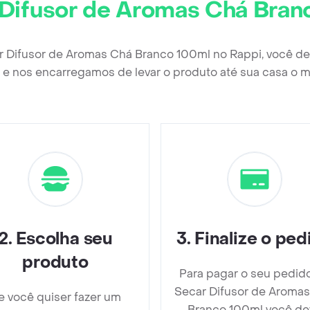
 Difusor de Aromas Chá Bran
r Difusor de Aromas Chá Branco 100ml no Rappi, você d
e nos encarregamos de levar o produto até sua casa o m
2
.
Escolha seu
3
.
Finalize o ped
produto
Para pagar o seu pedid
Secar Difusor de Aroma
e você quiser fazer um
Branco 100ml você de