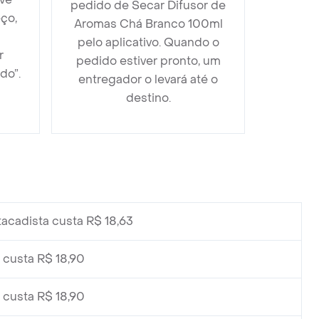
pedido de Secar Difusor de
ço,
Aromas Chá Branco 100ml
pelo aplicativo. Quando o
r
pedido estiver pronto, um
do”.
entregador o levará até o
destino.
tacadista custa R$ 18,63
custa R$ 18,90
custa R$ 18,90