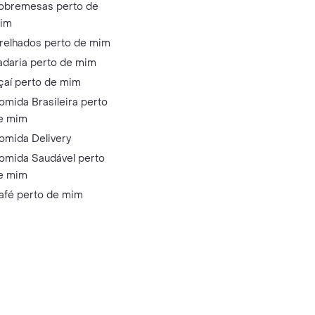
obremesas perto de
im
relhados perto de mim
adaria perto de mim
çaí perto de mim
omida Brasileira perto
e mim
omida Delivery
omida Saudável perto
e mim
afé perto de mim