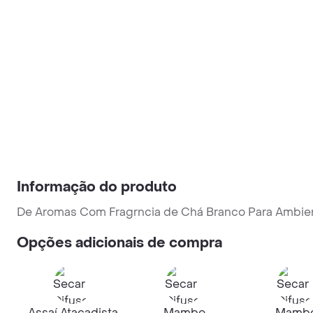
Informação do produto
De Aromas Com Fragrncia de Chá Branco Para Ambie
Opções adicionais de compra
Assaí Atacadista
Mambo
Mamb