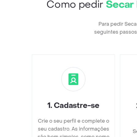
Como pedir
Secar
Para pedir Seca
seguintes passos 
1
.
Cadastre-se
Crie o seu perfil e complete o
seu cadastro. As informações
S
são bem simples, como nome