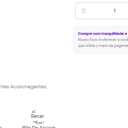
1
Compre com tranquilidade e
Nosso foco é oferecer a voc
que utilize o meio de pagame
ntes Aconchegantes.
o
Pão De Açúcar