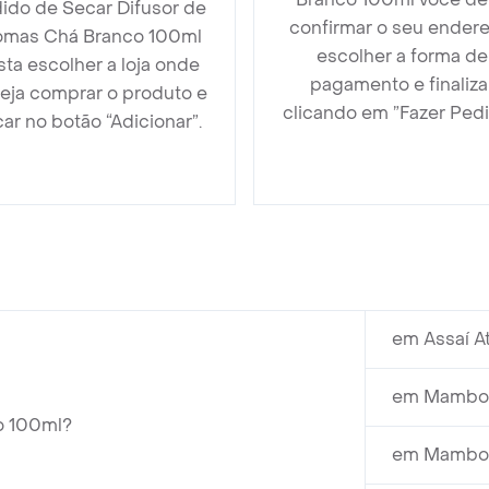
ido de Secar Difusor de
confirmar o seu endere
omas Chá Branco 100ml
escolher a forma de
sta escolher a loja onde
pagamento e finaliza
eja comprar o produto e
clicando em ”Fazer Pedi
car no botão “Adicionar”.
em Assaí A
em Mambo 
o 100ml?
em Mambo 