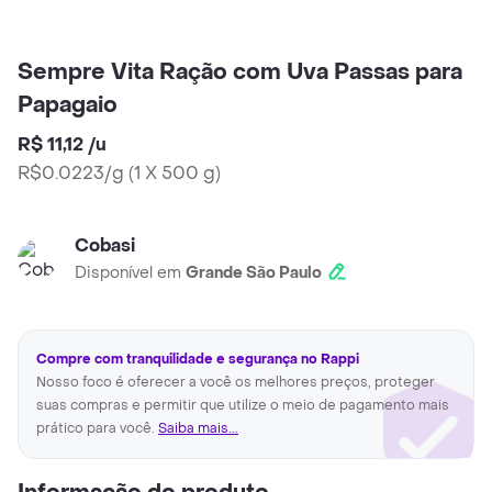
Sempre Vita Ração com Uva Passas para
Papagaio
R$ 11,12
/
u
R$0.0223/g
(
1 X 500 g
)
Cobasi
Disponível em
Grande São Paulo
Compre com tranquilidade e segurança no Rappi
Nosso foco é oferecer a você os melhores preços, proteger
suas compras e permitir que utilize o meio de pagamento mais
prático para você.
Saiba mais...