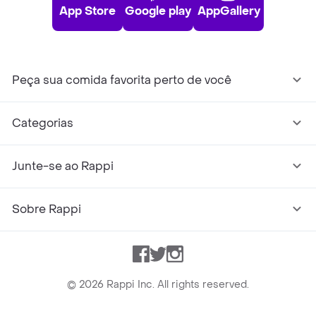
App Store
Google play
AppGallery
Peça sua comida favorita perto de você
Categorias
Junte-se ao Rappi
Sobre Rappi
Facebook
Twitter
Instagram
©
2026
Rappi Inc. All rights reserved.