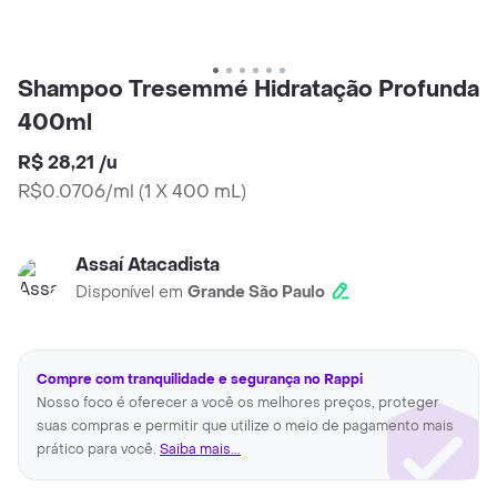
Shampoo Tresemmé Hidratação Profunda
400ml
R$ 28,21
/
u
R$0.0706/ml
(
1 X 400 mL
)
Assaí Atacadista
Disponível em
Grande São Paulo
Compre com tranquilidade e segurança no Rappi
Nosso foco é oferecer a você os melhores preços, proteger
suas compras e permitir que utilize o meio de pagamento mais
prático para você.
Saiba mais...