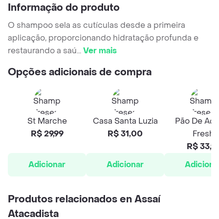
Informação do produto
O shampoo sela as cutículas desde a primeira
aplicação, proporcionando hidratação profunda e
restaurando a saú
...
Ver mais
Opções adicionais de compra
St Marche
Casa Santa Luzia
Pão De Açú
R$ 29,99
R$ 31,00
Fresh
R$ 33,9
Adicionar
Adicionar
Adiciona
Produtos relacionados en Assaí
Atacadista