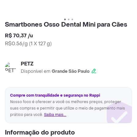
Smartbones Osso Dental Mini para Cães
R$ 70,37
/
u
R$0.56/g
(
1 X 127 g
)
PETZ
Disponível em
Grande São Paulo
Compre com tranquilidade e segurança no Rappi
Nosso foco é oferecer a você os melhores preços, proteger
suas compras e permitir que utilize o meio de pagamento mais
prático para você.
Saiba mais...
Informação do produto