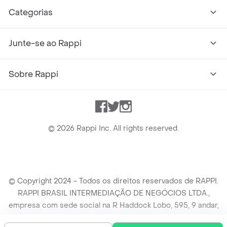
Categorias
Junte-se ao Rappi
Sobre Rappi
Facebook
Twitter
Instagram
©
2026
Rappi Inc. All rights reserved.
© Copyright 2024 - Todos os direitos reservados de RAPPI.
RAPPI BRASIL INTERMEDIAÇÃO DE NEGÓCIOS LTDA.,
empresa com sede social na R Haddock Lobo, 595, 9 andar,
conj. 91, Lado A, Cerqueira Cesar, São Paulo/SP CEP. 01414-