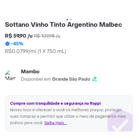
Sottano Vinho Tinto Argentino Malbec
R$ 59,90
/
u
R$ 109,98
/
u
-
45
%
R$0.0799/ml
(
1 X 750 mL
)
Mambo
Disponível em
Grande São Paulo
Compre com tranquilidade e segurança no Rappi
Nosso foco é oferecer a você os melhores preços, proteger
suas compras e permitir que utilize o meio de pagamento mais
prático para você.
Saiba mais...